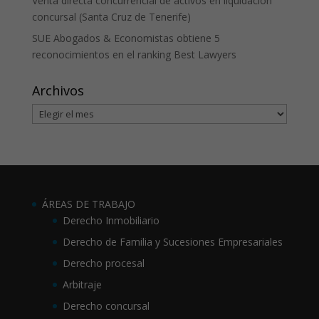
Venta directa concurrencial de activos en liquidación
concursal (Santa Cruz de Tenerife)
SUE Abogados & Economistas obtiene 5
reconocimientos en el ranking Best Lawyers
Archivos
Archivos
ÁREAS DE TRABAJO
Derecho Inmobiliario
Derecho de Familia y Sucesiones Empresariales
Derecho procesal
Arbitraje
Derecho concursal