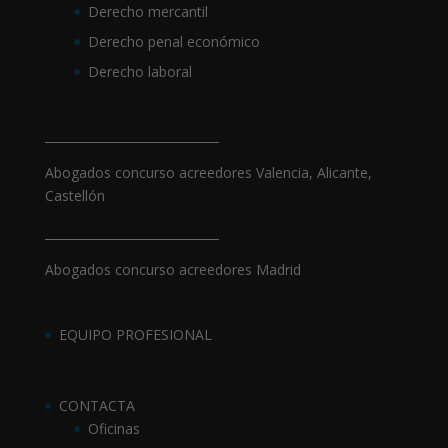
Derecho mercantil
Derecho penal económico
Derecho laboral
_____________________________
Abogados concurso acreedores Valencia, Alicante,
Castellón
_____________________________
Abogados concurso acreedores Madrid
EQUIPO PROFESIONAL
CONTACTA
Oficinas