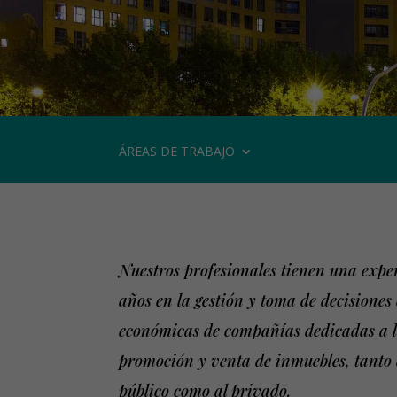
ÁREAS DE TRABAJO
Nuestros profesionales tienen una expe
años en la gestión y toma de decisiones
económicas de compañías dedicadas a l
promoción y venta de inmuebles, tanto
público como al privado.