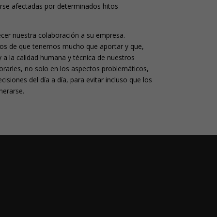
rse afectadas por determinados hitos
ecer nuestra colaboración a su empresa.
os de que tenemos mucho que aportar y que,
y a la calidad humana y técnica de nuestros
rarles, no solo en los aspectos problemáticos,
isiones del día a día, para evitar incluso que los
nerarse.