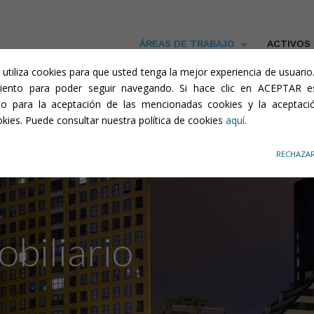
de cookies
ÁREAS DE TRABAJO
ACTIVOS
b utiliza cookies para que usted tenga la mejor experiencia de usuari
iento para poder seguir navegando. Si hace clic en ACEPTAR 
to para la aceptación de las mencionadas cookies y la aceptaci
okies. Puede consultar nuestra política de cookies
aquí
.
RECHAZA
biliario