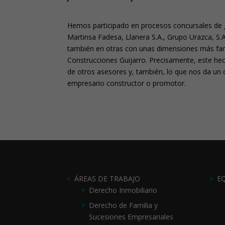
Hemos participado en procesos concursales d
Martinsa Fadesa, Llanera S.A., Grupo Urazca, S.A.
también en otras con unas dimensiones más fa
Construcciones Guijarro. Precisamente, este hec
de otros asesores y, también, lo que nos da un c
empresario constructor o promotor.
ÁREAS DE TRABAJO
E
Derecho Inmobiliario
Derecho de Familia y
Sucesiones Empresariales