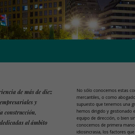
No sólo conocemos estas com
riencia de más de diez
mercantiles, o como abogados
 empresariales y
supuesto que tenemos una gra
hemos dirigido y gestionado 
a construcción,
equipo de dirección, o bien si
 dedicadas al ámbito
conocemos de primera mano l
idiosincrasia, los factores q