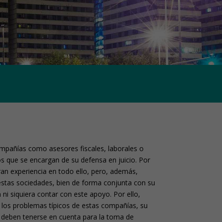
pañías como asesores fiscales, laborales o
 que se encargan de su defensa en juicio. Por
n experiencia en todo ello, pero, además,
estas sociedades, bien de forma conjunta con su
n ni siquiera contar con este apoyo. Por ello,
os problemas típicos de estas compañías, su
ue deben tenerse en cuenta para la toma de