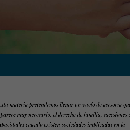
esta materia pretendemos llenar un vacío de asesoría qu
 parece muy necesario, el derecho de familia, sucesiones 
apacidades cuando existen sociedades implicadas en la