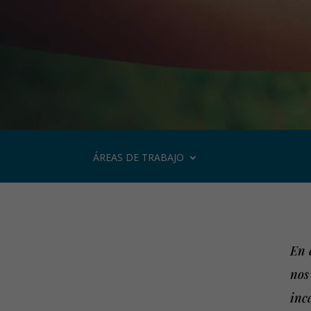
ÁREAS DE TRABAJO
En 
nos
inc