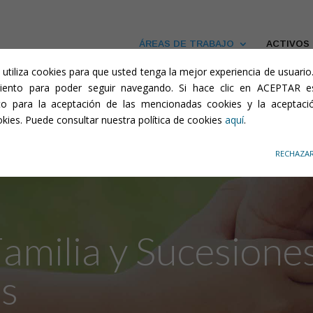
de cookies
ÁREAS DE TRABAJO
ACTIVOS
b utiliza cookies para que usted tenga la mejor experiencia de usuari
iento para poder seguir navegando. Si hace clic en ACEPTAR 
to para la aceptación de las mencionadas cookies y la aceptaci
okies. Puede consultar nuestra política de cookies
aquí
.
RECHAZA
amilia y Sucesione
es