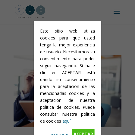
Aviso legal y condiciones generales
-
Política de privacidad
-
Política
de cookies
Este sitio web utiliza
cookies para que usted
tenga la mejor experiencia
de usuario. Necesitamos su
consentimiento para poder
seguir navegando. Si hace
clic en ACEPTAR está
dando su consentimiento
para la aceptación de las
mencionadas cookies y la
aceptación de nuestra
política de cookies. Puede
consultar nuestra política
de cookies
aquí
.
ACEPTAR