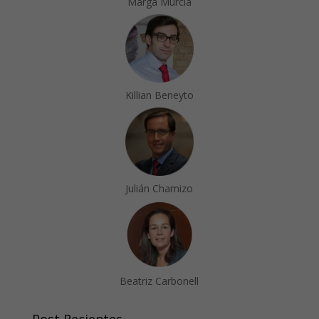
Marga Murcia
Killian Beneyto
Julián Chamizo
Beatriz Carbonell
Post Recientes