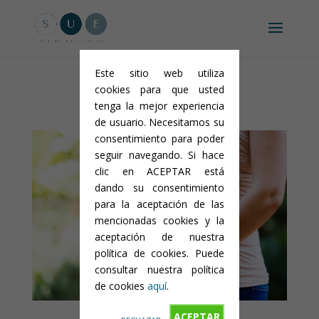
Aviso legal y condiciones generales
-
Política de privacidad
-
Política
de cookies
Este sitio web utiliza
cookies para que usted
tenga la mejor experiencia
de usuario. Necesitamos su
consentimiento para poder
seguir navegando. Si hace
clic en ACEPTAR está
dando su consentimiento
para la aceptación de las
mencionadas cookies y la
aceptación de nuestra
política de cookies. Puede
consultar nuestra política
de cookies
aquí
.
ACEPTAR