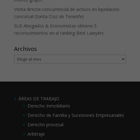
Venta directa concurrencial de activos en liquidación
concursal (Santa Cruz de Tenerife)
SUE Abogados & Economistas obtiene 5
reconocimientos en el ranking Best Lawyers
Archivos
Archivos
ÁREAS DE TRABAJO
Derecho Inmobiliario
Derecho de Familia y Sucesiones Empresariales
Derecho procesal
Arbitraje