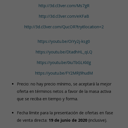
http://3d.cl3ver.com/Ms7gR
http://3d.cl3ver.com/eKFaB
http://3d.cl3ver.com/QucOR?tryitlocation=2
https://youtu.be/OiYy2j-ksg0
https://youtu.be/DtadhHL_qLQ
https://youtu.be/0iuTbGLKldg
https://youtu.be/FY2MRJ9hudM
Precio: no hay precio mínimo, se aceptará la mejor
oferta en términos netos a favor de la masa activa
que se reciba en tiempo y forma.
Fecha límite para la presentación de ofertas en fase
de venta directa:
19 de junio de 2020
(inclusive).