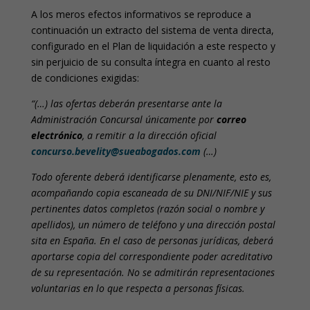
A los meros efectos informativos se reproduce a
continuación un extracto del sistema de venta directa,
configurado en el Plan de liquidación a este respecto y
sin perjuicio de su consulta íntegra en cuanto al resto
de condiciones exigidas:
“(…) las ofertas deberán presentarse ante la
Administración Concursal únicamente por
correo
electrónico
, a remitir a la dirección oficial
concurso.bevelity@sueabogados.com
(…)
Todo oferente deberá identificarse plenamente, esto es,
acompañando copia escaneada de su DNI/NIF/NIE y sus
pertinentes datos completos (razón social o nombre y
apellidos), un número de teléfono y una dirección postal
sita en España. En el caso de personas jurídicas, deberá
aportarse copia del correspondiente poder acreditativo
de su representación. No se admitirán representaciones
voluntarias en lo que respecta a personas físicas.