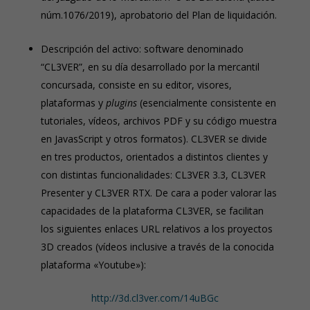
núm.1076/2019), aprobatorio del Plan de liquidación.
Descripción del activo: software denominado
“CL3VER”, en su día desarrollado por la mercantil
concursada, consiste en su editor, visores,
plataformas y
plugins
(esencialmente consistente en
tutoriales, vídeos, archivos PDF y su código muestra
en JavasScript y otros formatos). CL3VER se divide
en tres productos, orientados a distintos clientes y
con distintas funcionalidades: CL3VER 3.3, CL3VER
Presenter y CL3VER RTX. De cara a poder valorar las
capacidades de la plataforma CL3VER, se facilitan
los siguientes enlaces URL relativos a los proyectos
3D creados (vídeos inclusive a través de la conocida
plataforma «Youtube»):
http://3d.cl3ver.com/14uBGc