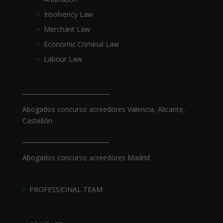
Insolvency Law
Merchant Law
Economic Criminal Law
Labour Law
_____________________________
Abogados concurso acreedores Valencia, Alicante,
Castellón
_____________________________
Abogados concurso acreedores Madrid
PROFESSIONAL TEAM