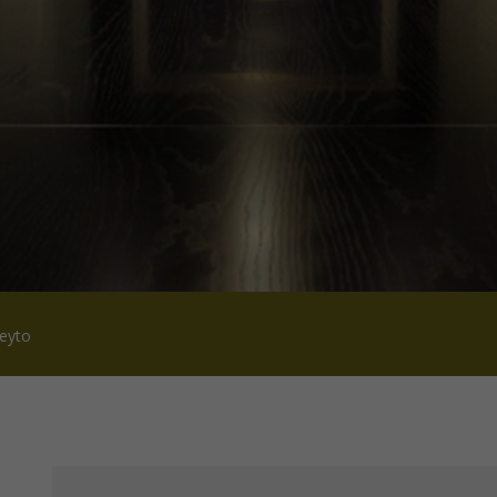
neyto