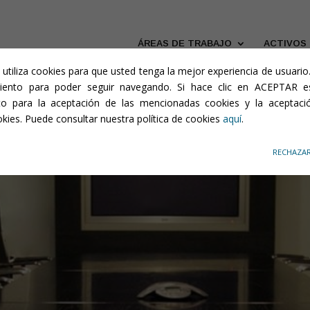
de cookies
ÁREAS DE TRABAJO
ACTIVOS
b utiliza cookies para que usted tenga la mejor experiencia de usuari
iento para poder seguir navegando. Si hace clic en ACEPTAR 
to para la aceptación de las mencionadas cookies y la aceptaci
okies. Puede consultar nuestra política de cookies
aquí
.
RECHAZA