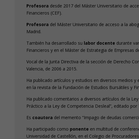
Profesora
desde 2017 del Máster Universitario de acce
Financieros (CEF).
Profesora
del Máster Universitario de acceso a la aboga
Madrid.
También ha desarrollado su
labor docente
durante var
Financieros y en el Máster de Estrategia de Empresas de 
Vocal de la Junta Directiva de la sección de Derecho Co
Valencia, de 2006 a 2015.
Ha publicado artículos y estudios en diversos medios y e
en la revista de la Fundación de Estudios Bursátiles y Fi
Ha publicado comentarios a diversos artículos de la Le
Práctico a la Ley de Competencia Desleal”, editado por
Es
coautora
del memento “Impago de deudas comercial
Ha participado como
ponente
en multitud de conferenc
Universidad de Castellón, en el Colegio de Procuradores