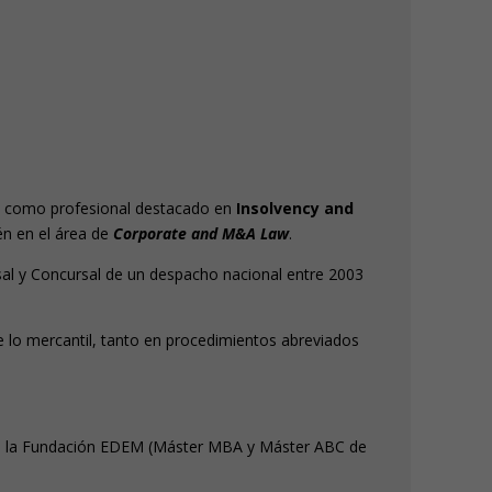
n
como profesional destacado en
Insolvency and
n en el área de
Corporate and M&A Law
.
al y Concursal de un despacho nacional entre 2003
lo mercantil, tanto en procedimientos abreviados
de la Fundación EDEM (Máster MBA y Máster ABC de