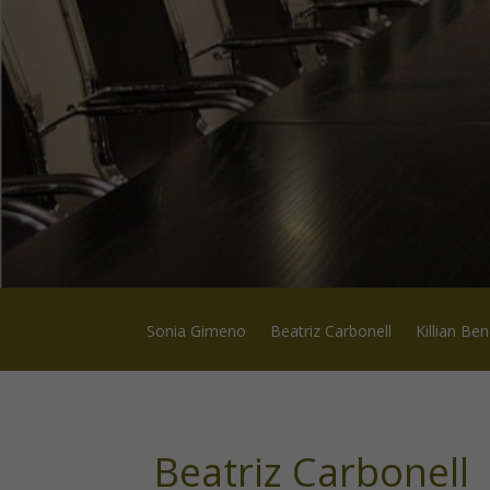
Sonia Gimeno
Beatriz Carbonell
Killian Be
Beatriz Carbonell