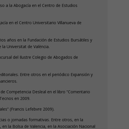
so a la Abogacía en el Centro de Estudios
cía en el Centro Universitario Villanueva de
ios años en la Fundación de Estudios Bursátiles y
la Universitat de València.
ncursal del Ilustre Colegio de Abogados de
ditoriales. Entre otros en el periódico Expansión y
nancieros.
y de Competencia Desleal en el libro “Comentario
 Tecnos en 2009.
es” (Francis Lefebvre 2009).
ias o jornadas formativas. Entre otros, en la
, en la Bolsa de Valencia, en la Asociación Nacional